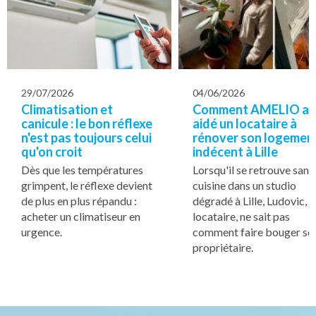
29/07/2026
04/06/2026
Climatisation et
Comment AMELIO a
canicule : le bon réflexe
aidé un locataire à
n'est pas toujours celui
rénover son logemen
qu'on croit
indécent à Lille
Dès que les températures
Lorsqu'il se retrouve sans
grimpent, le réflexe devient
cuisine dans un studio
de plus en plus répandu :
dégradé à Lille, Ludovic,
acheter un climatiseur en
locataire, ne sait pas
urgence.
comment faire bouger so
propriétaire.