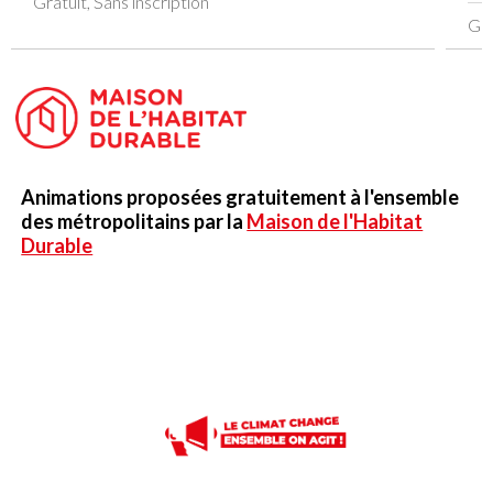
Gratuit, Sans inscription
Gra
Animations proposées gratuitement à l'ensemble
des métropolitains par la
Maison de l'Habitat
Durable