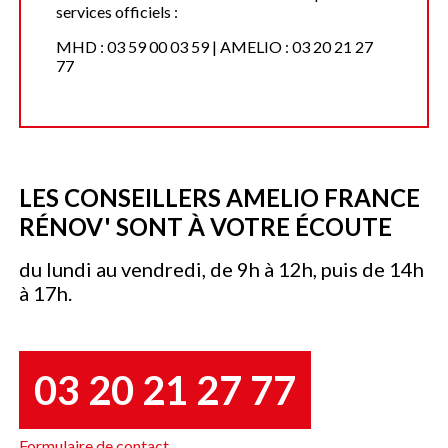
services officiels :
MHD : 03 59 00 03 59 | AMELIO : 03 20 21 27
77
LES CONSEILLERS AMELIO FRANCE
RÉNOV' SONT À VOTRE ÉCOUTE
du lundi au vendredi, de 9h à 12h, puis de 14h
à 17h.
03 20 21 27 77
Formulaire de contact