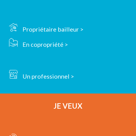
Propriétaire bailleur >
En copropriété >
Un professionnel >
JE VEUX