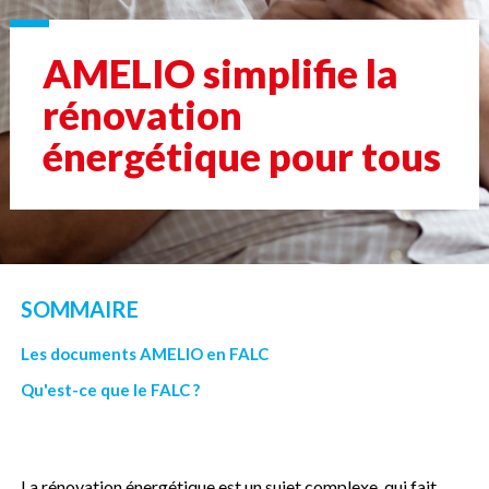
AMELIO simplifie la
rénovation
énergétique pour tous
SOMMAIRE
Les documents AMELIO en FALC
Qu'est-ce que le FALC ?
La rénovation énergétique est un sujet complexe, qui fait