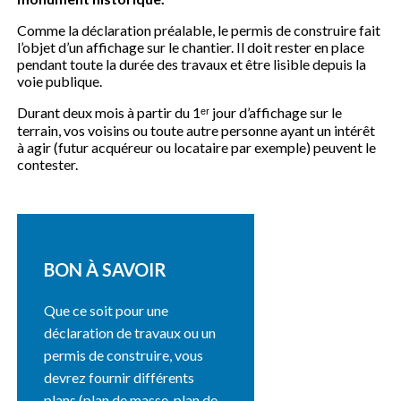
Comme la déclaration préalable, le permis de construire fait
l’objet d’un affichage sur le chantier. Il doit rester en place
pendant toute la durée des travaux et être lisible depuis la
voie publique.
Durant deux mois à partir du 1ᵉʳ jour d’affichage sur le
terrain, vos voisins ou toute autre personne ayant un intérêt
à agir (futur acquéreur ou locataire par exemple) peuvent le
contester.
BON À SAVOIR
Que ce soit pour une
déclaration de travaux ou un
permis de construire, vous
devrez fournir différents
plans (plan de masse, plan de