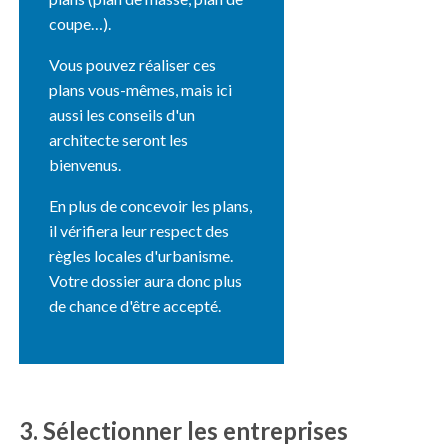
coupe…).
Vous pouvez réaliser ces
plans vous-mêmes, mais ici
aussi les conseils d'un
architecte seront les
bienvenus.
En plus de concevoir les plans,
il vérifiera leur respect des
règles locales d'urbanisme.
Votre dossier aura donc plus
de chance d'être accepté.
3. Sélectionner les entreprises