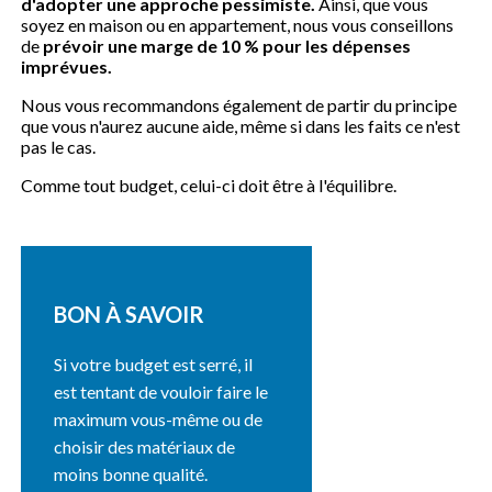
d'adopter une approche pessimiste.
Ainsi, que vous
soyez en maison ou en appartement, nous vous conseillons
de
prévoir une marge de 10 % pour les dépenses
imprévues.
Nous vous recommandons également de partir du principe
que vous n'aurez aucune aide, même si dans les faits ce n'est
pas le cas.
Comme tout budget, celui-ci doit être à l'équilibre.
BON À SAVOIR
Si votre budget est serré, il
est tentant de vouloir faire le
maximum vous-même ou de
choisir des matériaux de
moins bonne qualité.