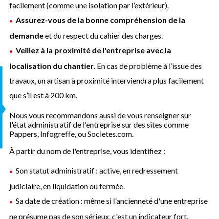
facilement (comme une isolation par l’extérieur).
Assurez-vous de la bonne compréhension de la
demande
et du respect du cahier des charges.
Veillez à la proximité de l'entreprise avec la
localisation du chantier
. En cas de problème à l’issue des
travaux, un artisan à proximité interviendra plus facilement
S
que s’il est à 200 km.
Nous vous recommandons aussi de vous renseigner sur
l'état administratif de l'entreprise sur des sites comme
Pappers, Infogreffe, ou Societes.com.
À partir du nom de l'entreprise, vous identifiez :
Son statut administratif : active, en redressement
judiciaire, en liquidation ou fermée.
Sa date de création : même si l'ancienneté d'une entreprise
ne présume pas de son sérieux, c'est un indicateur fort.