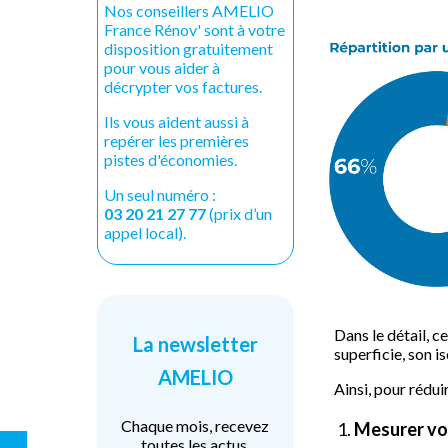
Nos conseillers AMELIO
France Rénov' sont à votre
disposition gratuitement
pour vous aider à
décrypter vos factures.
Ils vous aident aussi à
repérer les premières
pistes d'économies.
Un seul numéro :
03 20 21 27 77
(prix d’un
appel local).
Dans le détail, 
La newsletter
superficie, son i
AMELIO
Ainsi, pour rédui
Chaque mois, recevez
Mesurer vo
toutes les actus,