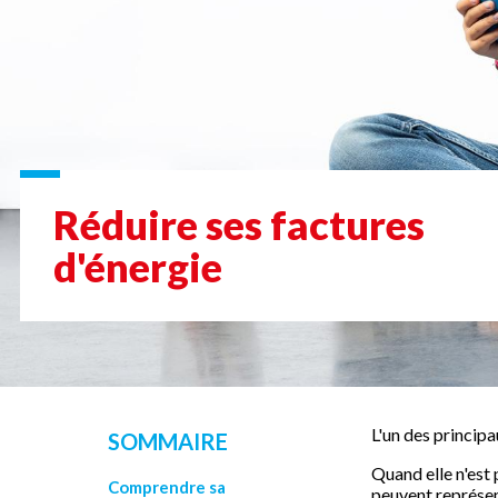
Réduire ses factures
d'énergie
L'un des princip
SOMMAIRE
Quand elle n'est 
Comprendre sa
peuvent représen