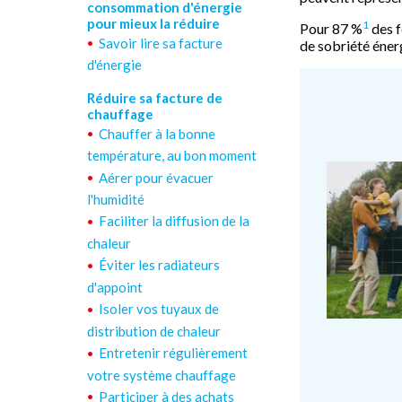
consommation d'énergie
pour mieux la réduire
1
Pour 87 %
des f
Savoir lire sa facture
de sobriété éner
d'énergie
Réduire sa facture de
chauffage
Chauffer à la bonne
température, au bon moment
Aérer pour évacuer
l'humidité
Faciliter la diffusion de la
chaleur
Éviter les radiateurs
d'appoint
Isoler vos tuyaux de
distribution de chaleur
Entretenir régulièrement
votre système chauffage
Participer à des achats