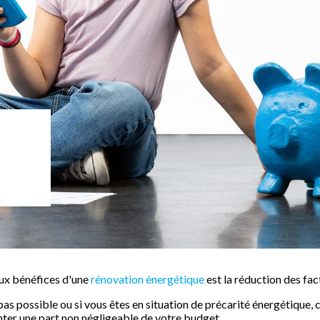
aux bénéfices d'une
rénovation énergétique
est la réduction des fac
pas possible ou si vous êtes en situation de précarité énergétique, 
ter une part non négligeable de votre budget.