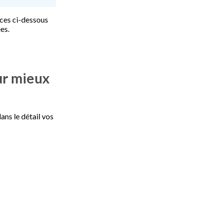
uces ci-dessous
es.
ur mieux
ans le détail vos