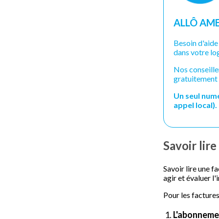
ALLÔ AME
Besoin d'aide
dans votre lo
Nos conseille
gratuitement 
Un seul numér
appel local).
Savoir lire
Savoir lire une f
agir et évaluer l
Pour les factures
L'abonneme