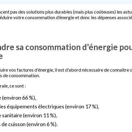
acent pas des solutions plus durables (mais plus coûteuses) les ast
réduire votre consommation d’énergie et donc les dépenses associé
re sa consommation d'énergie po
e
ire vos factures d'énergie, il est d'abord nécessaire de connaître d
es de consommation.
ale, ce sont :
 (environ 66 %),
des équipements électriques (environ 17 %),
 sanitaire (environ 11 %),
s de cuisson (environ 6 %).