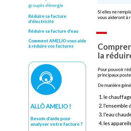
groupés d'énergie
Si elles ne rempl
Réduire sa facture
vous aideront à 
d'électricité
Réduire sa facture d'eau
Comment AMELIO vous aide
Comprend
à réduire vos factures
la réduir
Pour pouvoir rédu
principaux post
De manière génér
le chauffage
l'ensemble 
ALLÔ AMELIO !
l’eau chaude
Besoin d'aide pour
les appareil
analyser votre facture ?