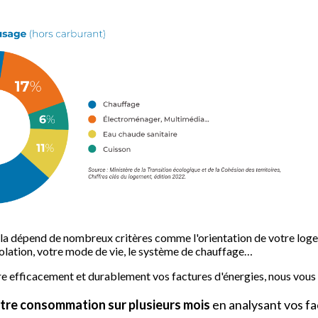
cela dépend de nombreux critères comme l'orientation de votre log
solation, votre mode de vie, le système de chauffage…
re efficacement et durablement vos factures d'énergies, nous vous 
tre consommation sur plusieurs mois
en analysant vos fa