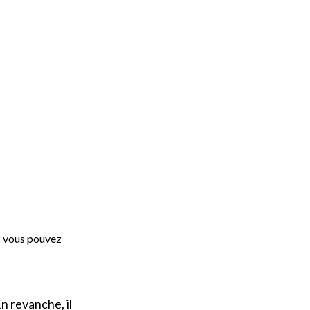
ls vous pouvez
n revanche, il