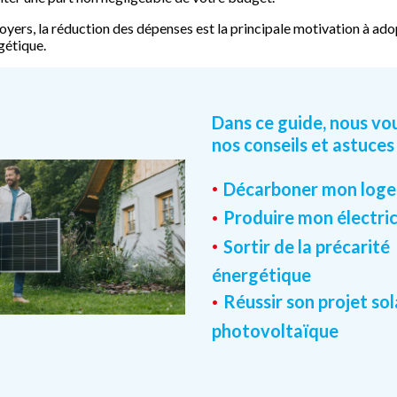
oyers, la réduction des dépenses est la principale motivation à ad
gétique.
Dans ce guide, nous vou
nos conseils et astuces
Décarboner mon log
Produire mon électric
Sortir de la précarité
énergétique
Réussir son projet sol
photovoltaïque