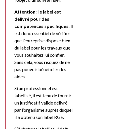
Attention : le label est
délivré pour des
compétences spécifiques.
Il
est donc essentiel de vérifier
que l'entreprise dispose bien
du label pour les travaux que
vous souhaitez lui confier.
Sans cela, vous risquez de ne
pas pouvoir bénéficier des
aides.
Si un professionnel est
labellisé, il est tenu de fournir
un justificatif valide délivré
par l’organisme auprès duquel
il a obtenu son label RGE.
S’il n'est pas labellisé, il doit