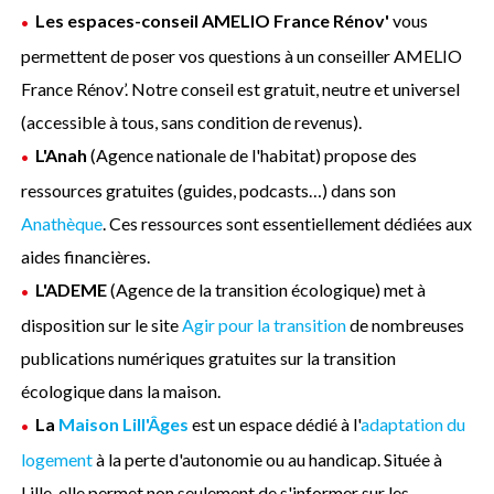
Les espaces-conseil AMELIO France Rénov'
vous
permettent de poser vos questions à un conseiller AMELIO
France Rénov’. Notre conseil est gratuit, neutre et universel
(accessible à tous, sans condition de revenus).
L'Anah
(Agence nationale de l'habitat) propose des
ressources gratuites (guides, podcasts…) dans son
Anathèque
. Ces ressources sont essentiellement dédiées aux
aides financières.
L'ADEME
(Agence de la transition écologique) met à
disposition sur le site
Agir pour la transition
de nombreuses
publications numériques gratuites sur la transition
écologique dans la maison.
La
Maison Lill'Âges
est un espace dédié à l'
adaptation du
logement
à la perte d'autonomie ou au handicap. Située à
Lille, elle permet non seulement de s'informer sur les