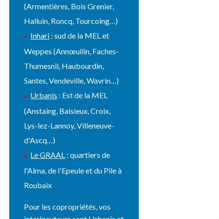
(Armentières, Bois Grenier,
Halluin, Roncq, Tourcoing…)
Inhari
: sud de la MEL et
Weppes (Annœullin, Faches-
Thumesnil, Haubourdin,
Santes, Vendeville, Wavrin…)
Urbanis
: Est de la MEL
(Anstaing, Baisieux, Croix,
Lys-lez-Lannoy, Villeneuve-
d'Ascq…)
Le GRAAL
: quartiers de
l'Alma, de l'Epeule et du Pile à
Roubaix
Pour les copropriétés, vos
interlocuteurs sont Urbanis et