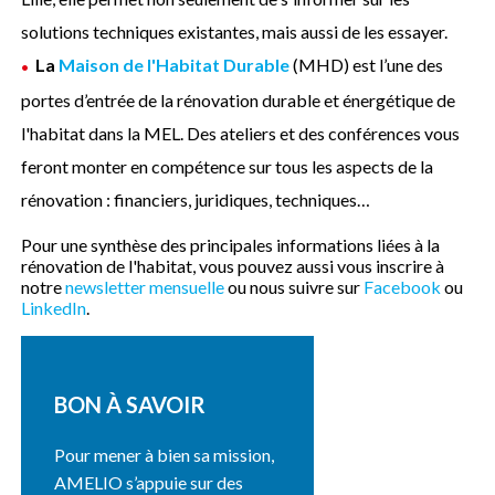
solutions techniques existantes, mais aussi de les essayer.
La
Maison de l'Habitat Durable
(MHD) est l’une des
portes d’entrée de la rénovation durable et énergétique de
l'habitat dans la MEL. Des ateliers et des conférences vous
feront monter en compétence sur tous les aspects de la
rénovation : financiers, juridiques, techniques…
Pour une synthèse des principales informations liées à la
rénovation de l'habitat, vous pouvez aussi vous inscrire à
notre
newsletter mensuelle
ou nous suivre sur
Facebook
ou
LinkedIn
.
BON À SAVOIR
Pour mener à bien sa mission,
AMELIO s’appuie sur des