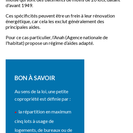
d'avant 1949.
Ces spécificités peuvent être un frein à leur rénovation
énergétique, car cela les exclut généralement des
principales aides.
Pour ce cas particulier, l’Anah (Agence nationale de
l'habitat) propose un régime d’aides adapté.
BON À SAVOIR
Au sens de la loi, une petite
copropriété est définie par :
la répartition en maximum
cinq lots à usage de
logements, de bureaux ou de