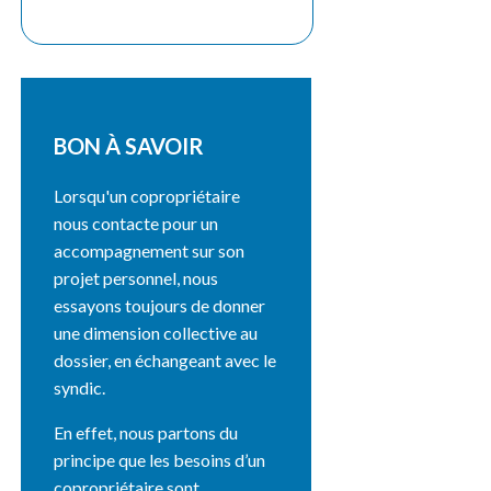
BON À SAVOIR
Lorsqu'un copropriétaire
nous contacte pour un
accompagnement sur son
projet personnel, nous
essayons toujours de donner
une dimension collective au
dossier, en échangeant avec le
syndic.
En effet, nous partons du
principe que les besoins d’un
copropriétaire sont