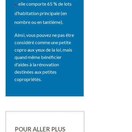
elle comporte 65 % de lots
d’habitation principale (en
nombre ou en tantième).
Ainsi, vous pouvez ne pas être
considéré comme une petite
copro aux yeux de la loi, mais
quand même bénéficier
d'aides à la rénovation
destinées aux petites
copropriétés.
POUR ALLER PLUS