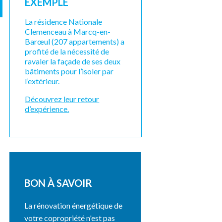
EXEMPLE
La résidence Nationale
Clemenceau à Marcq-en-
Barœul (207 appartements) a
profité de la nécessité de
ravaler la façade de ses deux
bâtiments pour l’isoler par
l’extérieur.
Découvrez leur retour
d’expérience.
BON À SAVOIR
La rénovation énergétique de
votre copropriété n'est pas