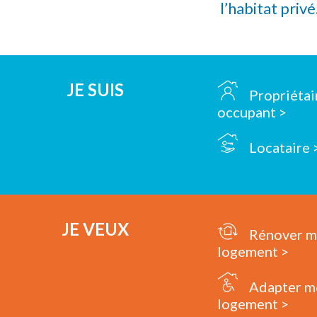
l’habitat privé
JE SUIS
Propriétai
occupant >
Locataire 
JE VEUX
Rénover 
logement >
Adapter m
logement >