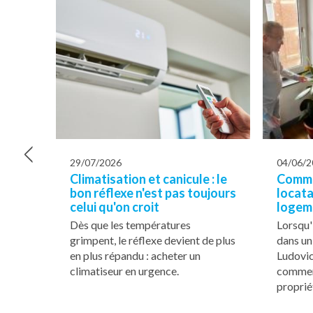
<
29/07/2026
04/06/2
Climatisation et canicule : le
Comme
bon réflexe n'est pas toujours
locata
celui qu'on croit
logeme
Dès que les températures
Lorsqu'
grimpent, le réflexe devient de plus
dans un
en plus répandu : acheter un
Ludovic,
climatiseur en urgence.
commen
proprié