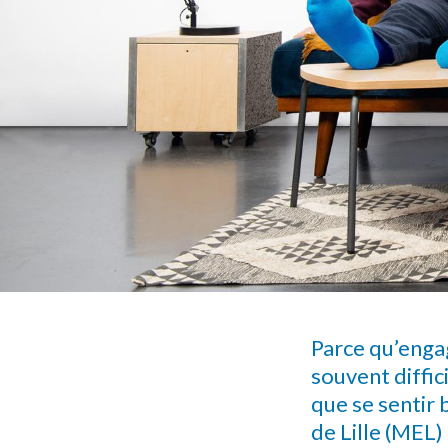
Parce qu’engag
souvent diffic
que se sentir 
de Lille (MEL)