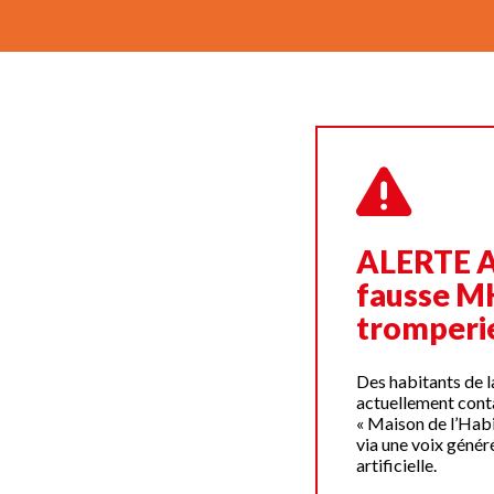
ALERTE 
fausse MH
tromperie
Des habitants de 
actuellement cont
« Maison de l’Hab
via une voix génér
artificielle.