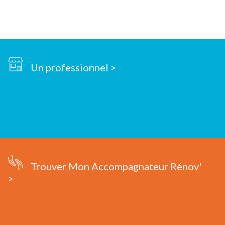
Un professionnel >
Trouver Mon Accompagnateur Rénov'
>