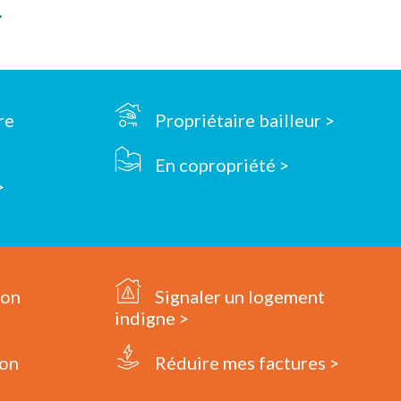
.
re
Propriétaire bailleur >
En copropriété >
>
mon
Signaler un logement
indigne >
on
Réduire mes factures >