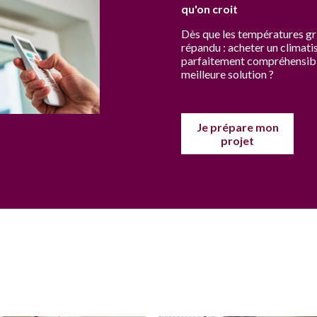
qu'on croit
Dès que les températures gri
répandu : acheter un climati
parfaitement compréhensible 
meilleure solution ?
Je prépare mon
projet