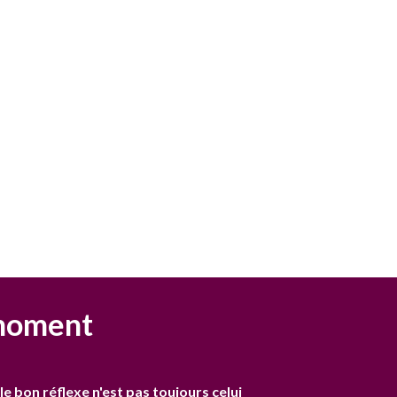
 moment
 le bon réflexe n'est pas toujours celui