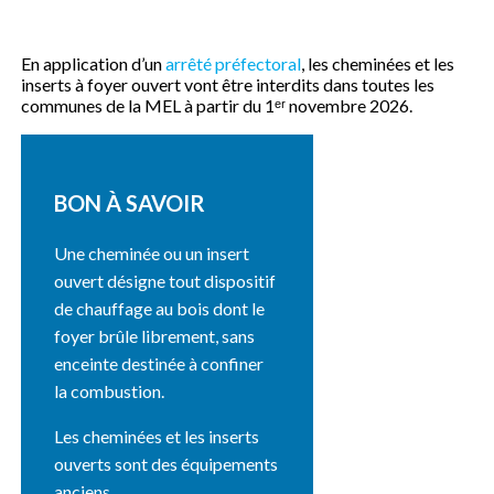
En application d’un
arrêté préfectoral
, les cheminées et les
inserts à foyer ouvert vont être interdits dans toutes les
communes de la MEL à partir du 1ᵉʳ novembre 2026.
BON À SAVOIR
Une cheminée ou un insert
ouvert désigne tout dispositif
de chauffage au bois dont le
foyer brûle librement, sans
enceinte destinée à confiner
la combustion.
Les cheminées et les inserts
ouverts sont des équipements
anciens.