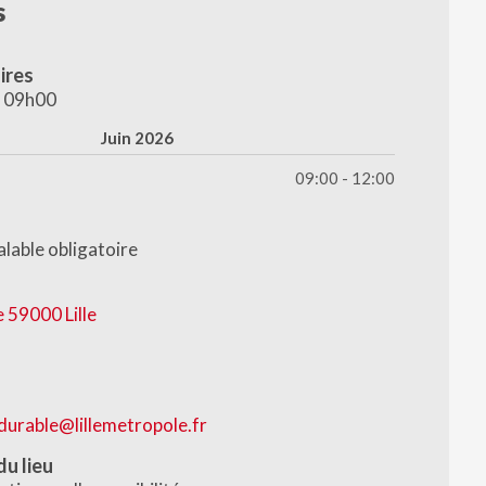
s
ires
, 09h00
Juin 2026
09:00 - 12:00
alable obligatoire
e 59000 Lille
9
durable@lillemetropole.fr
du lieu