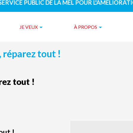
 SERVICE PUBLIC DE LA MEL POUR L'AMÉLIORAT
JE VEUX
À PROPOS
, réparez tout !
rez tout !
out !