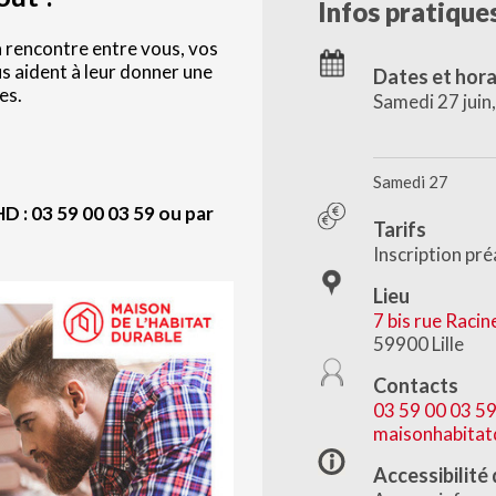
Infos pratique
la rencontre entre vous, vos
s aident à leur donner une
Dates et hora
es.
Samedi 27 juin
Samedi 27
HD : 03 59 00 03 59 ou par
Tarifs
Inscription pré
Lieu
7 bis rue Racin
59900 Lille
Contacts
03 59 00 03 5
maisonhabitat
Accessibilité 