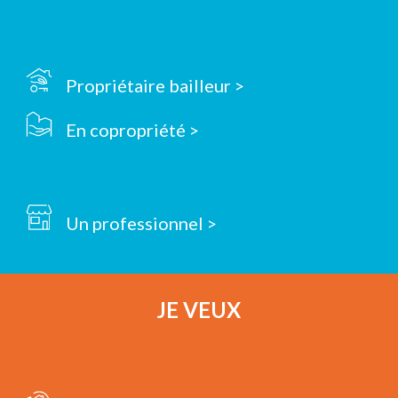
Propriétaire bailleur >
En copropriété >
Un professionnel >
JE VEUX