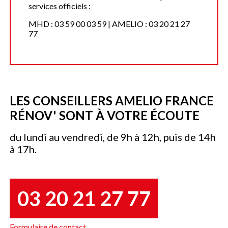
services officiels :
MHD : 03 59 00 03 59 | AMELIO : 03 20 21 27
77
LES CONSEILLERS AMELIO FRANCE
RÉNOV' SONT À VOTRE ÉCOUTE
du lundi au vendredi, de 9h à 12h, puis de 14h
à 17h.
03 20 21 27 77
Formulaire de contact