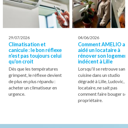
29/07/2026
04/06/2026
Climatisation et
Comment AMELIO a
canicule : le bon réflexe
aidé un locataire à
n'est pas toujours celui
rénover son logemen
qu'on croit
indécent à Lille
Dès que les températures
Lorsqu'il se retrouve sans
grimpent, le réflexe devient
cuisine dans un studio
de plus en plus répandu :
dégradé à Lille, Ludovic,
acheter un climatiseur en
locataire, ne sait pas
urgence.
comment faire bouger so
propriétaire.