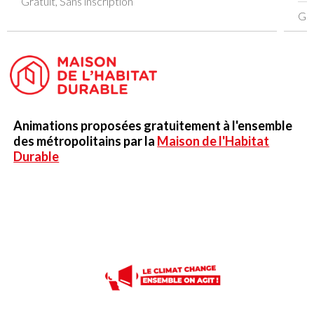
Gratuit, Sans inscription
Gra
Animations proposées gratuitement à l'ensemble
des métropolitains par la
Maison de l'Habitat
Durable