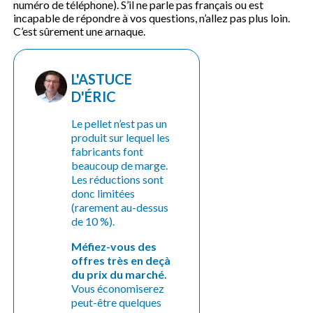
numéro de téléphone). S’il ne parle pas français ou est
incapable de répondre à vos questions, n’allez pas plus loin.
C’est sûrement une arnaque.
L'ASTUCE
D'ÉRIC
Le pellet n’est pas un
produit sur lequel les
fabricants font
beaucoup de marge.
Les réductions sont
donc limitées
(rarement au-dessus
de 10 %).
Méfiez-vous des
offres très en deçà
du prix du marché.
Vous économiserez
peut-être quelques