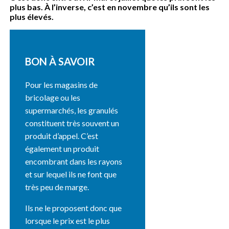
plus bas. À l’inverse, c’est en novembre qu’ils sont les
plus élevés.
BON À SAVOIR
Pour les magasins de
bricolage ou les
supermarchés, les granulés
constituent très souvent un
produit d’appel. C’est
également un produit
encombrant dans les rayons
et sur lequel ils ne font que
très peu de marge.
Ils ne le proposent donc que
lorsque le prix est le plus