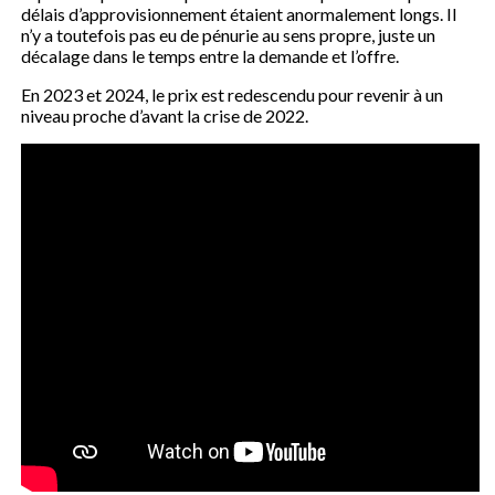
délais d’approvisionnement étaient anormalement longs. Il
n’y a toutefois pas eu de pénurie au sens propre, juste un
décalage dans le temps entre la demande et l’offre.
En 2023 et 2024, le prix est redescendu pour revenir à un
niveau proche d’avant la crise de 2022.