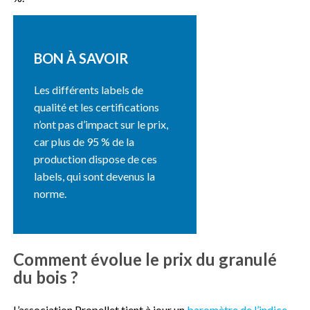
BON À SAVOIR
Les différents labels de
qualité et les certifications
n’ont pas d’impact sur le prix,
car plus de 95 % de la
production dispose de ces
labels, qui sont devenus la
norme.
Comment évolue le prix du granulé
du bois ?
L’association Propellet tient à jour un
baromètre de l’indice