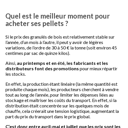
Quel est le meilleur moment pour
acheter ses pellets ?
Si le prix des granulés de bois est relativement stable sur
l’année, d’un mois à l’autre, il peut y avoir de légères
variations, de l’ordre de 30 à 50 € la tonne (soit environ 45
centimes par sac de quinze kilos).
Ainsi,
au printemps et en été, les fabricants et les
distributeurs font des promotions
pour mieux répartir
les stocks.
En effet, la production étant linéaire (la même quantité est
produite chaque mois), les producteurs cherchent à vendre
tout au long de l’année, pour limiter les dépenses liées au
stockage et maîtriser les coûts du transport. En effet, si la
distribution était concentrée sur les quelques mois de
chauffe, cela créerait une tension logistique, augmentant la
part du prix du transport dans le prix global.
C’est donc entre avril-mai et juillet que les prix sont les