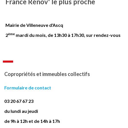
France Rénov' le plus proche
Mairie de Villeneuve d'Ascq
ème
2
mardi du mois, de 13h30 à 17h30, sur rendez-vous
Copropriétés et immeubles collectifs
Formulaire de contact
03 20 67 67 23
du lundi au jeudi
de 9h à 12h et de 14h à 17h