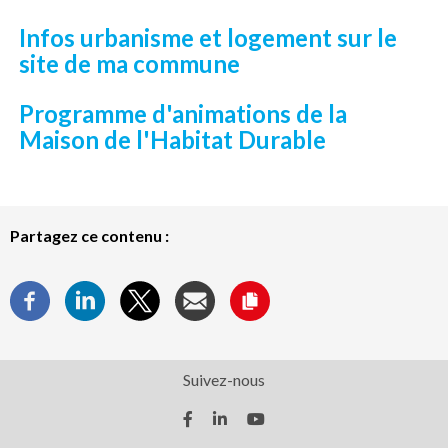
Infos urbanisme et logement sur le
site de ma commune
Programme d'animations de la
Maison de l'Habitat Durable
Partagez ce contenu :
Suivez-nous
facebook
linkedin
youtube



(nouvelle
(nouvelle
(nouvelle